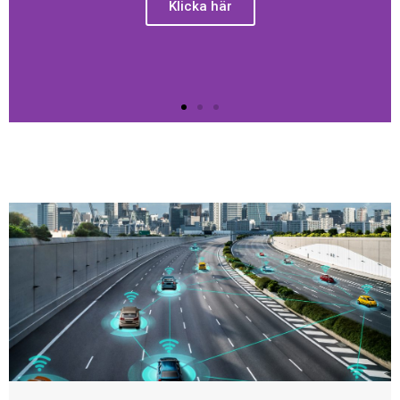
Die kleinsten Mini-
Rechner
Die ersten leistungsstarken Computer
in den 1960-er und 1970-er Jahren
bestanden...
Klicka här